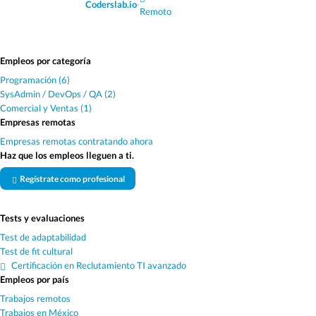
Coderslab.io
·
Remoto
Empleos por categoría
Programación (6)
SysAdmin / DevOps / QA (2)
Comercial y Ventas (1)
Empresas remotas
Empresas remotas contratando ahora
Haz que los empleos lleguen a ti.
Regístrate como profesional
Tests y evaluaciones
Test de adaptabilidad
Test de fit cultural
Certificación en Reclutamiento TI avanzado
Empleos por país
Trabajos remotos
Trabajos en México