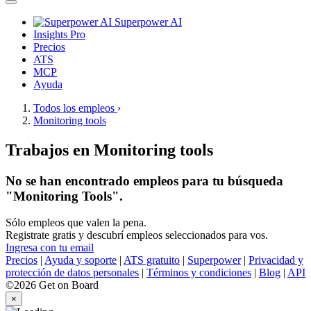
Superpower AI
Insights Pro
Precios
ATS
MCP
Ayuda
Todos los empleos
›
Monitoring tools
Trabajos en Monitoring tools
No se han encontrado empleos para tu búsqueda
"Monitoring Tools".
Sólo empleos que valen la pena.
Registrate gratis y descubrí empleos seleccionados para vos.
Ingresa con tu email
Precios
|
Ayuda y soporte
|
ATS gratuito
|
Superpower
|
Privacidad y
protección de datos personales
|
Términos y condiciones
|
Blog
|
API
©2026 Get on Board
×