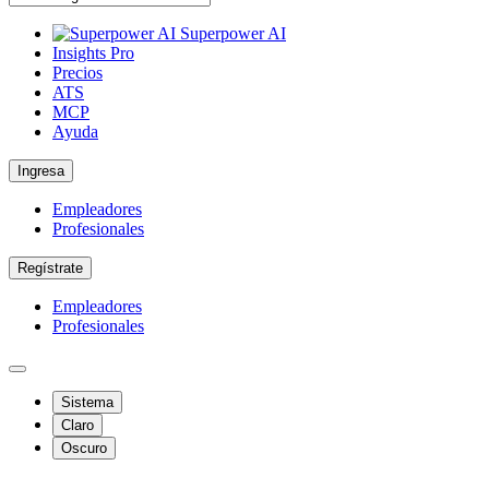
Superpower AI
Insights Pro
Precios
ATS
MCP
Ayuda
Ingresa
Empleadores
Profesionales
Regístrate
Empleadores
Profesionales
Sistema
Claro
Oscuro