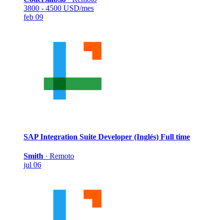
3800 - 4500 USD/mes
feb 09
SAP Integration Suite Developer (Inglés)
Full time
Smith
·
Remoto
jul 06