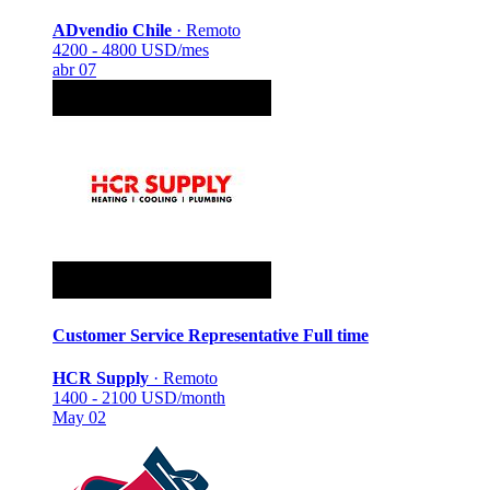
ADvendio Chile
·
Remoto
4200 - 4800 USD/mes
abr 07
Customer Service Representative
Full time
HCR Supply
·
Remoto
1400 - 2100 USD/month
May 02