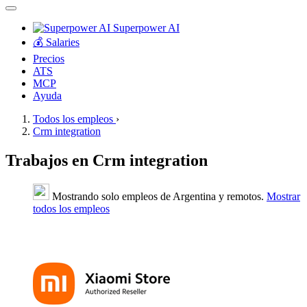
Superpower AI
💰 Salaries
Precios
ATS
MCP
Ayuda
Todos los empleos
›
Crm integration
Trabajos en Crm integration
Mostrando solo empleos de Argentina y remotos.
Mostrar
todos los empleos