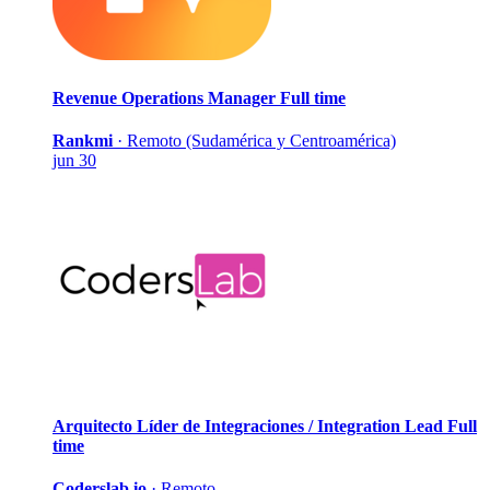
Revenue Operations Manager
Full time
Rankmi
·
Remoto (Sudamérica y Centroamérica)
jun 30
Arquitecto Líder de Integraciones / Integration Lead
Full
time
Coderslab.io
·
Remoto