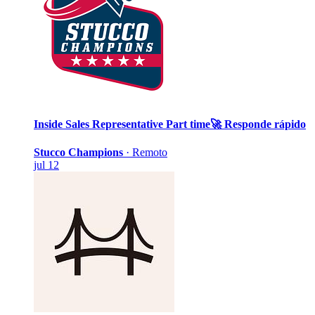
Inside Sales Representative
Part time
🚀 Responde rápido
Stucco Champions
·
Remoto
jul 12