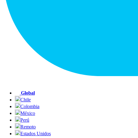
Global
Chile
Colombia
México
Perú
Remoto
Estados Unidos