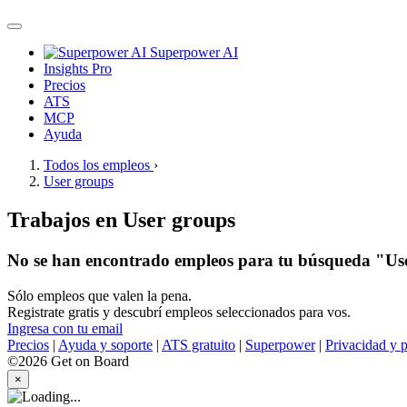
Superpower AI
Insights Pro
Precios
ATS
MCP
Ayuda
Todos los empleos
›
User groups
Trabajos en User groups
No se han encontrado empleos para tu búsqueda "Us
Sólo empleos que valen la pena.
Registrate gratis y descubrí empleos seleccionados para vos.
Ingresa con tu email
Precios
|
Ayuda y soporte
|
ATS gratuito
|
Superpower
|
Privacidad y p
©2026 Get on Board
×