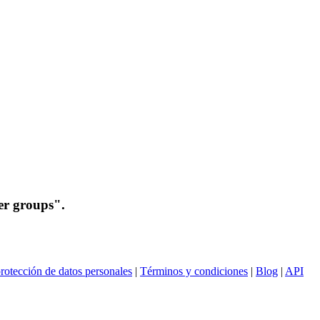
er groups".
rotección de datos personales
|
Términos y condiciones
|
Blog
|
API