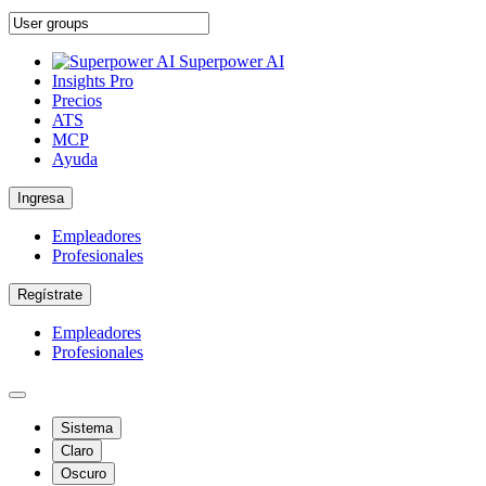
Superpower AI
Insights Pro
Precios
ATS
MCP
Ayuda
Ingresa
Empleadores
Profesionales
Regístrate
Empleadores
Profesionales
Sistema
Claro
Oscuro