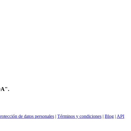
OA".
rotección de datos personales
|
Términos y condiciones
|
Blog
|
API