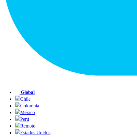
Global
Chile
Colombia
México
Perú
Remoto
Estados Unidos