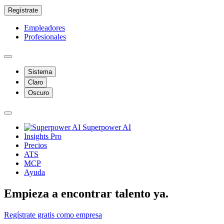
Regístrate
Empleadores
Profesionales
Sistema
Claro
Oscuro
Superpower AI
Insights Pro
Precios
ATS
MCP
Ayuda
Empieza a encontrar talento ya.
Regístrate gratis como empresa