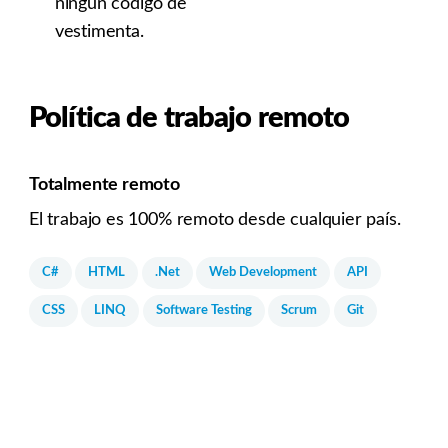
ningún código de
vestimenta.
Política de trabajo remoto
Totalmente remoto
El trabajo es 100% remoto desde cualquier país.
C#
HTML
.Net
Web Development
API
CSS
LINQ
Software Testing
Scrum
Git