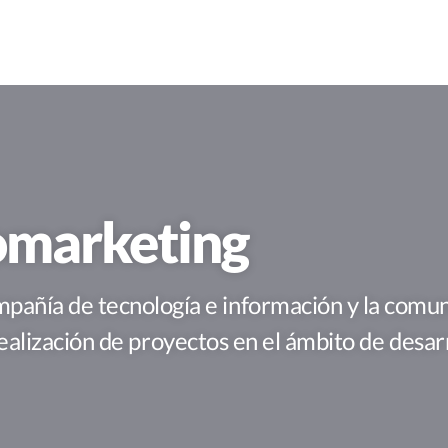
omarketing
a de tecnología e información y la comuni
realización de proyectos en el ámbito de desar