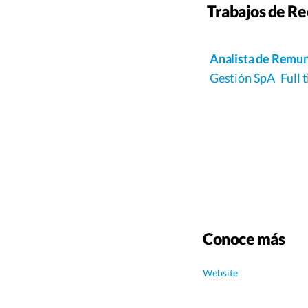
Trabajos de R
Analista de Remu
Gestión SpA
Full 
Conoce más
Website