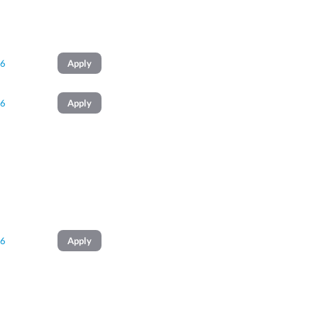
26
Apply
26
Apply
26
Apply