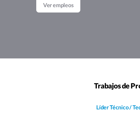
Ver empleos
Trabajos de Pr
Líder Técnico / Tec