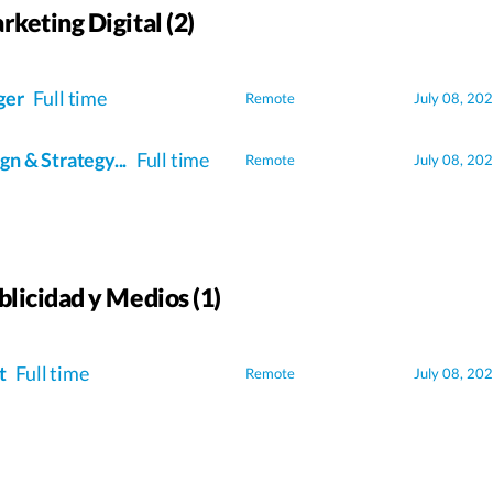
rketing Digital (2)
ger
Full time
Remote
July 08, 20
n & Strategy...
Full time
Remote
July 08, 20
blicidad y Medios (1)
st
Full time
Remote
July 08, 20