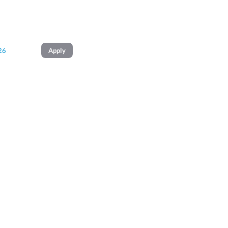
26
Apply