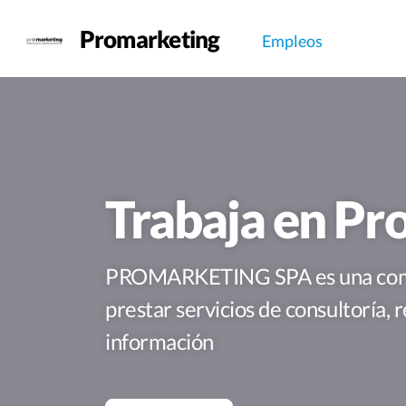
Promarketing
Empleos
Trabaja en Pr
PROMARKETING SPA es una compañí
prestar servicios de consultoría, 
información