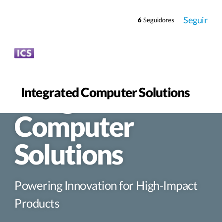
Seguir
6
Seguidores
Trabaja en
Integrated
Integrated Computer Solutions
Computer
Solutions
Powering Innovation for High-Impact
Products