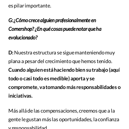
es pilar importante.
G: ¿Cómo crece alguien profesionalmente en
Cornershop? ¿En qué cosas puede notar que ha
evolucionado?
D:
Nuestra estructura se sigue manteniendo muy
plana a pesar del crecimiento que hemos tenido.
Cuando alguien está haciendo bien su trabajo (aquí
todo o casi todo es medible) aporta y se
compromete, va tomando más responsabilidades o
iniciativas.
Más allá de las compensaciones, creemos que a la
gente le gustan más las oportunidades, la confianza
y responsabilidad.