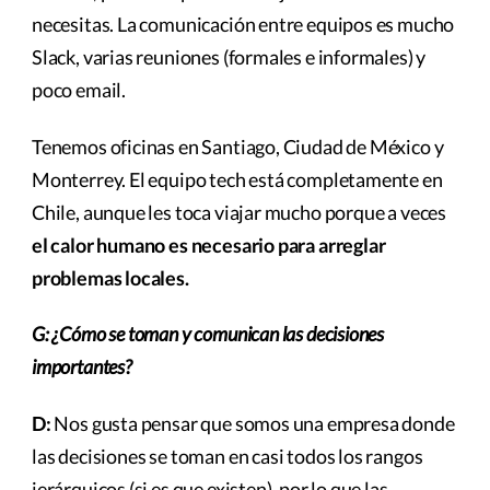
necesitas. La comunicación entre equipos es mucho
Slack, varias reuniones (formales e informales) y
poco email.
Tenemos oficinas en Santiago, Ciudad de México y
Monterrey. El equipo tech está completamente en
Chile, aunque les toca viajar mucho porque a veces
el calor humano es necesario para arreglar
problemas locales.
G: ¿Cómo se toman y comunican las decisiones
importantes?
D:
Nos gusta pensar que somos una empresa donde
las decisiones se toman en casi todos los rangos
jerárquicos (si es que existen), por lo que las