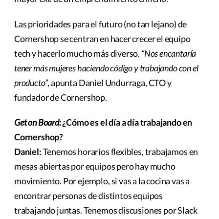
Las prioridades para el futuro (no tan lejano) de
Cornershop se centran en hacer crecer el equipo
tech y hacerlo mucho más diverso.
“Nos encantaría
tener más mujeres haciendo código y trabajando con el
producto”
, apunta Daniel Undurraga, CTO y
fundador de Cornershop.
Get on Board:
¿Cómo es el día a día trabajando en
Cornershop?
Daniel:
Tenemos horarios flexibles, trabajamos en
mesas abiertas por equipos pero hay mucho
movimiento. Por ejemplo, si vas a la cocina vas a
encontrar personas de distintos equipos
trabajando juntas. Tenemos discusiones por Slack