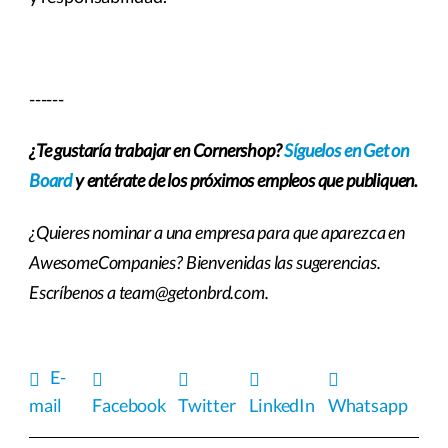
------
¿Te gustaría trabajar en Cornershop?
Síguelos en Get on
Board
y entérate de los próximos empleos que publiquen.
¿Quieres nominar a una empresa para que aparezca en
AwesomeCompanies? Bienvenidas las sugerencias.
Escríbenos a team@getonbrd.com.
E-
mail
Facebook
Twitter
LinkedIn
Whatsapp