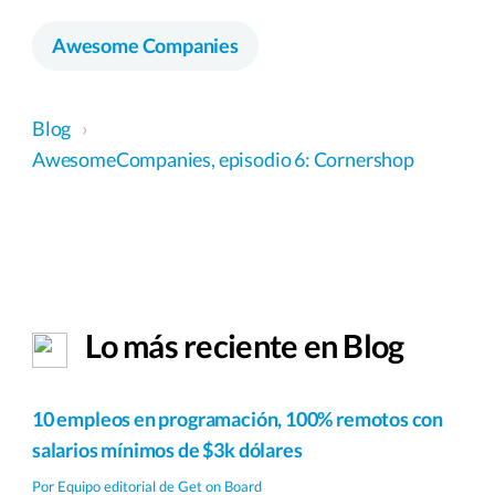
Awesome Companies
Blog
›
AwesomeCompanies, episodio 6: Cornershop
Lo más reciente en Blog
10 empleos en programación, 100% remotos con
salarios mínimos de $3k dólares
Por
Equipo editorial de Get on Board