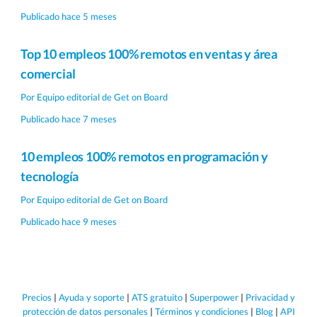
Publicado hace 5 meses
Top 10 empleos 100% remotos en ventas y área
comercial
Por
Equipo editorial de Get on Board
Publicado hace 7 meses
10 empleos 100% remotos en programación y
tecnología
Por
Equipo editorial de Get on Board
Publicado hace 9 meses
Precios
|
Ayuda y soporte
|
ATS gratuito
|
Superpower
|
Privacidad y
protección de datos personales
|
Términos y condiciones
|
Blog
|
API