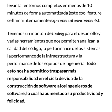
levantar entornos completos en menos de 10
minutos de forma automatizada (este cool feature
se llama internamente
experimental environments
).
Tenemos un montón de
tooling
para el desarrollo y
varias herramientas que nos permiten analizar la
calidad del código, la performance de los sistemas,
la performance de la infraestructura y la
performance de los equipos de ingeniería.
Todo
esto nos ha permitido traspasar más
responsabilidad en el ciclo de vida de la
construcción de software a los ingenieros de
software, lo cual ha aumentado su productividad y
felicidad.