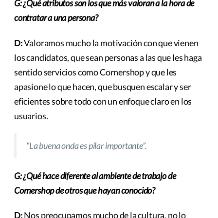
G: ¿Qué atributos son los que más valoran a la hora de
contratar a una persona?
D:
Valoramos mucho la motivación con que vienen
los candidatos, que sean personas a las que les haga
sentido servicios como Cornershop y que les
apasione lo que hacen, que busquen escalar y ser
eficientes sobre todo con un enfoque claro en los
usuarios.
“La buena onda es pilar importante”.
G: ¿Qué hace diferente al ambiente de trabajo de
Cornershop de otros que hayan conocido?
D:
Nos preocupamos mucho de la cultura, no lo