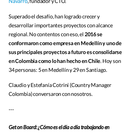
Navarro
, fundador y CTO.
Superado el desafío, han logrado crecer y
desarrollar importantes proyectos con alcance
regional. No contentos con eso, el
2016 se
conformaron como empresa en Medellín y uno de
sus principales proyectos a futuro es consolidarse
en Colombia como lo han hecho en Chile
. Hoy son
34 personas: 5 en Medellín y 29 en Santiago.
Claudio y Estefanía Cotrini (Country Manager
Colombia) conversaron con nosotros.
---
Get on Board: ¿Cómo es el día a día trabajando en