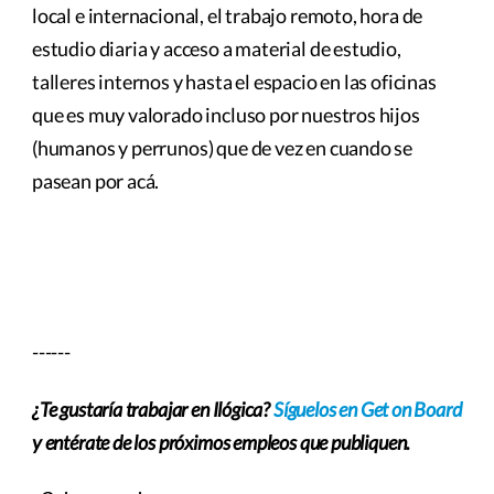
local e internacional, el trabajo remoto, hora de
estudio diaria y acceso a material de estudio,
talleres internos y hasta el espacio en las oficinas
que es muy valorado incluso por nuestros hijos
(humanos y perrunos) que de vez en cuando se
pasean por acá.
------
¿Te gustaría trabajar en Ilógica?
Síguelos en Get on Board
y entérate de los próximos empleos que publiquen.