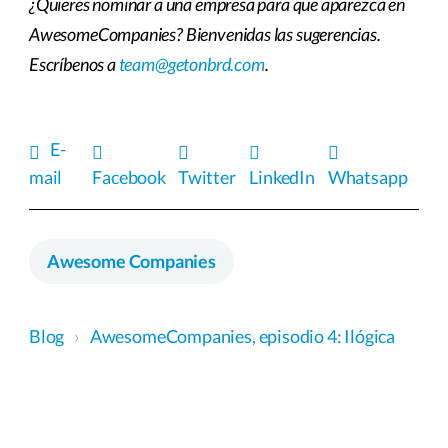
¿Quieres nominar a una empresa para que aparezca en
AwesomeCompanies? Bienvenidas las sugerencias.
Escríbenos a
team@getonbrd.com
.
E-
mail
Facebook
Twitter
LinkedIn
Whatsapp
Awesome Companies
Blog
›
AwesomeCompanies, episodio 4: Ilógica