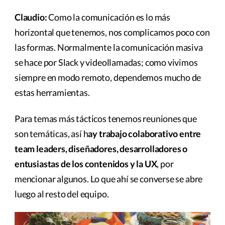
Claudio:
Como la comunicación es lo más
horizontal que tenemos, nos complicamos poco con
las formas. Normalmente la comunicación masiva
se hace por Slack y videollamadas; como vivimos
siempre en modo remoto, dependemos mucho de
estas herramientas.
Para temas más tácticos tenemos reuniones que
son temáticas, así h
ay trabajo colaborativo entre
team leaders, diseñadores, desarrolladores o
entusiastas de los contenidos y la UX
, por
mencionar algunos. Lo que ahí se converse se abre
luego al resto del equipo.