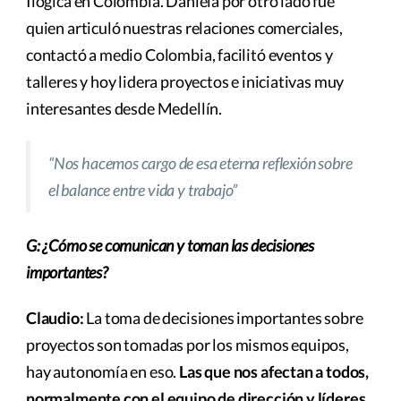
Ilógica en Colombia. Daniela por otro lado fue
quien articuló nuestras relaciones comerciales,
contactó a medio Colombia, facilitó eventos y
talleres y hoy lidera proyectos e iniciativas muy
interesantes desde Medellín.
“Nos hacemos cargo de esa eterna reflexión sobre
el balance entre vida y trabajo”
G: ¿Cómo se comunican y toman las decisiones
importantes?
Claudio:
La toma de decisiones importantes sobre
proyectos son tomadas por los mismos equipos,
hay autonomía en eso.
Las que nos afectan a todos,
normalmente con el equipo de dirección y líderes