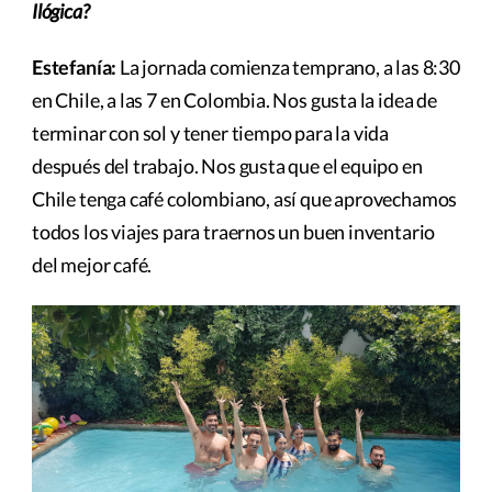
Ilógica?
Estefanía:
La jornada comienza temprano, a las 8:30
en Chile, a las 7 en Colombia. Nos gusta la idea de
terminar con sol y tener tiempo para la vida
después del trabajo. Nos gusta que el equipo en
Chile tenga café colombiano, así que aprovechamos
todos los viajes para traernos un buen inventario
del mejor café.