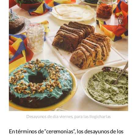
Desayunos de día viernes, para las Ilogicharlas
En términos de “ceremonias”, los desayunos de los