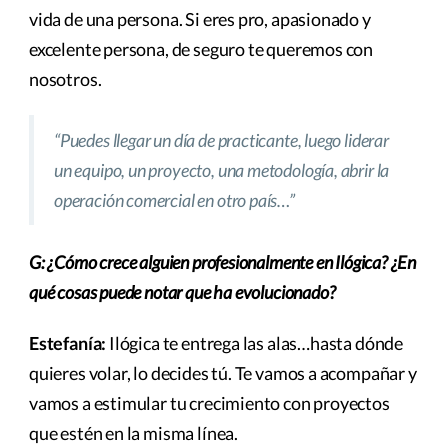
vida de una persona. Si eres pro, apasionado y
excelente persona, de seguro te queremos con
nosotros.
“Puedes llegar un día de practicante, luego liderar
un equipo, un proyecto, una metodología, abrir la
operación comercial en otro país…”
G: ¿Cómo crece alguien profesionalmente en Ilógica? ¿En
qué cosas puede notar que ha evolucionado?
Estefanía:
Ilógica te entrega las alas…hasta dónde
quieres volar, lo decides tú. Te vamos a acompañar y
vamos a estimular tu crecimiento con proyectos
que estén en la misma línea.