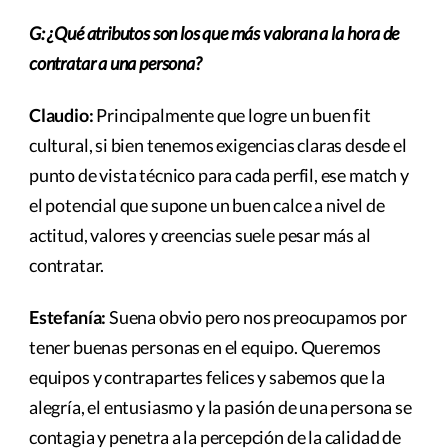
G: ¿Qué atributos son los que más valoran a la hora de
contratar a una persona?
Claudio:
Principalmente que logre un buen fit
cultural, si bien tenemos exigencias claras desde el
punto de vista técnico para cada perfil, ese match y
el potencial que supone un buen calce a nivel de
actitud, valores y creencias suele pesar más al
contratar.
Estefanía:
Suena obvio pero nos preocupamos por
tener buenas personas en el equipo. Queremos
equipos y contrapartes felices y sabemos que la
alegría, el entusiasmo y la pasión de una persona se
contagia y penetra a la percepción de la calidad de