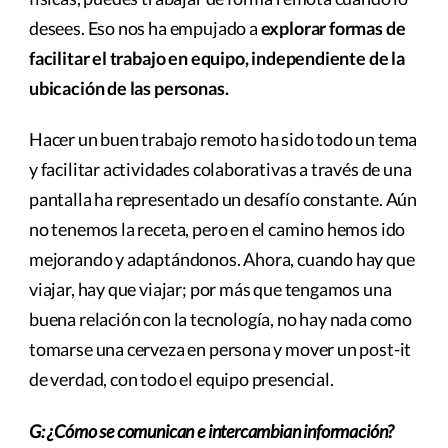
desees. Eso nos ha empujado a
explorar formas de
facilitar el trabajo en equipo, independiente de la
ubicación de las personas.
Hacer un buen trabajo remoto ha sido todo un tema
y facilitar actividades colaborativas a través de una
pantalla ha representado un desafío constante. Aún
no tenemos la receta, pero en el camino hemos ido
mejorando y adaptándonos. Ahora, cuando hay que
viajar, hay que viajar; por más que tengamos una
buena relación con la tecnología, no hay nada como
tomarse una cerveza en persona y mover un post-it
de verdad, con todo el equipo presencial.
G: ¿Cómo se comunican e intercambian información?