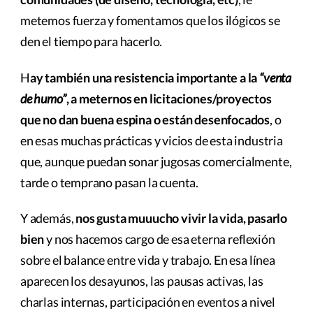
metemos fuerza y fomentamos que los ilógicos se
den el tiempo para hacerlo.
H
ay también una resistencia importante a la
“venta
de humo”
, a meternos en licitaciones/proyectos
que no dan buena espina o están desenfocados
, o
en esas muchas prácticas y vicios de esta industria
que, aunque puedan sonar jugosas comercialmente,
tarde o temprano pasan la cuenta.
Y además,
nos gusta muuucho vivir la vida, pasarlo
bien
y nos hacemos cargo de esa eterna reflexión
sobre el balance entre vida y trabajo. En esa línea
aparecen los desayunos, las pausas activas, las
charlas internas, participación en eventos a nivel