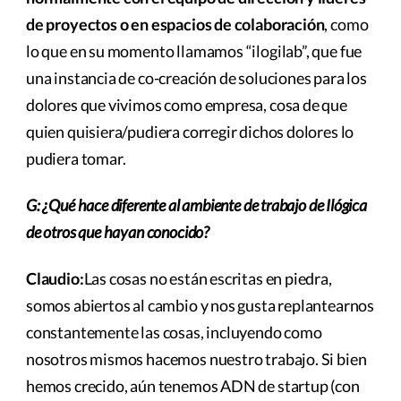
de proyectos o en espacios de colaboración
, como
lo que en su momento llamamos “ilogilab”, que fue
una instancia de co-creación de soluciones para los
dolores que vivimos como empresa, cosa de que
quien quisiera/pudiera corregir dichos dolores lo
pudiera tomar.
G: ¿Qué hace diferente al ambiente de trabajo de Ilógica
de otros que hayan conocido?
Claudio:
Las cosas no están escritas en piedra,
somos abiertos al cambio y nos gusta replantearnos
constantemente las cosas, incluyendo como
nosotros mismos hacemos nuestro trabajo. Si bien
hemos crecido, aún tenemos ADN de startup (con