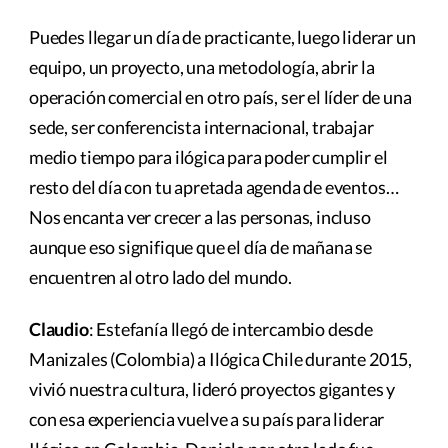
Puedes llegar un día de practicante, luego liderar un
equipo, un proyecto, una metodología, abrir la
operación comercial en otro país, ser el líder de una
sede, ser conferencista internacional, trabajar
medio tiempo para ilógica para poder cumplir el
resto del día con tu apretada agenda de eventos…
Nos encanta ver crecer a las personas, incluso
aunque eso signifique que el día de mañana se
encuentren al otro lado del mundo.
Claudio
: Estefanía llegó de intercambio desde
Manizales (Colombia) a Ilógica Chile durante 2015,
vivió nuestra cultura, lideró proyectos gigantes y
con esa experiencia vuelve a su país para liderar