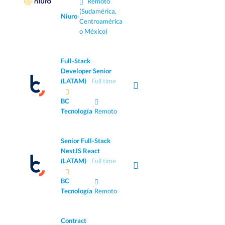
Remoto
(Sudamérica,
Niuro
·
Centroamérica
o México)
Full-Stack
Developer Senior
(LATAM)
Full time
BC
·
Tecnología
Remoto
Senior Full-Stack
NestJS React
(LATAM)
Full time
BC
·
Tecnología
Remoto
Contract