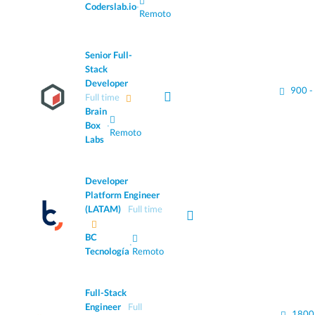
Coderslab.io
·
Remoto
Senior Full-
Stack
Developer
900 -
Full time
Brain
Box
·
Remoto
Labs
Developer
Platform Engineer
(LATAM)
Full time
BC
·
Tecnología
Remoto
Full-Stack
Engineer
Full
1800