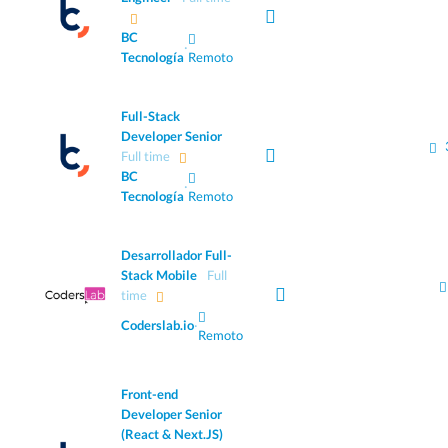
BC
·
Tecnología
Remoto
Full-Stack
Developer Senior
Full time
BC
·
Tecnología
Remoto
Desarrollador Full-
Stack Mobile
Full
time
Coderslab.io
·
Remoto
Front-end
Developer Senior
(React & Next.JS)