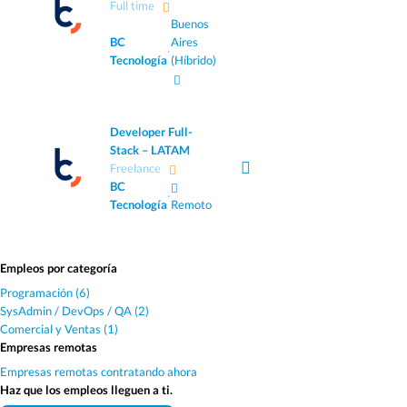
Full time
Buenos
BC
Aires
·
Tecnología
(Híbrido)
Developer Full-
Stack – LATAM
Freelance
BC
·
Tecnología
Remoto
Empleos por categoría
Programación (6)
SysAdmin / DevOps / QA (2)
Comercial y Ventas (1)
Empresas remotas
Empresas remotas contratando ahora
Haz que los empleos lleguen a ti.