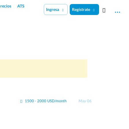
recios
ATS
Ingresa
Regístrate
1500 - 2000 USD/month
May 06