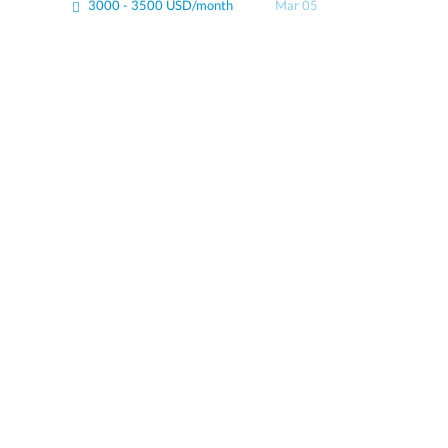
3000 - 3500 USD/month
Mar 05