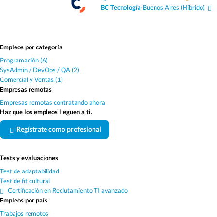
BC Tecnología
·
Buenos Aires
(Híbrido)
Empleos por categoría
Programación (6)
SysAdmin / DevOps / QA (2)
Comercial y Ventas (1)
Empresas remotas
Empresas remotas contratando ahora
Haz que los empleos lleguen a ti.
Regístrate como profesional
Tests y evaluaciones
Test de adaptabilidad
Test de fit cultural
Certificación en Reclutamiento TI avanzado
Empleos por país
Trabajos remotos