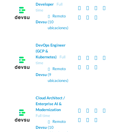
Developer
Full
time
Remoto
Devsu
·
(10
ubicaciones)
DevOps Engineer
(GCP &
Kubernetes)
Full
time
Remoto
Devsu
·
(9
ubicaciones)
Cloud Architect /
Enterprise AI &
Modernization
Full time
Remoto
Devsu
·
(10