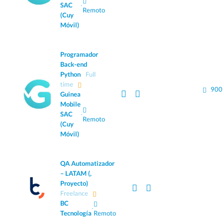
SAC
·
Remoto
(Cuy
Móvil)
Programador
Back-end
Python
Full
time
900
Guinea
Mobile
SAC
·
Remoto
(Cuy
Móvil)
QA Automatizador
– LATAM (,
Proyecto)
Freelance
BC
·
Tecnología
Remoto