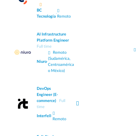
BC
·
Tecnología
Remoto
AI Infrastructure
Platform Engineer
Full time
Remoto
(Sudamérica,
Niuro
·
Centroamérica
o México)
DevOps
Engineer (E-
commerce)
Full
time
Interfell
·
Remoto