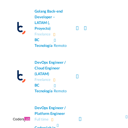
Golang Back-end
Developer –
LATAM (,
Proyecto)
Freelance
BC
·
Tecnología
Remoto
DevOps Engineer /
Cloud Engineer
(LATAM)
Freelance
BC
·
Tecnología
Remoto
DevOps Engineer /
Platform Engineer
Full time
Coderslab.io
·