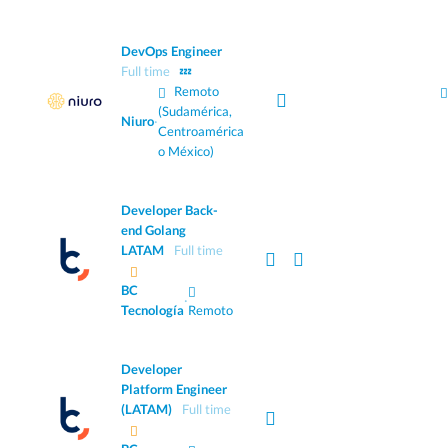
DevOps Engineer
Full time
💤
Remoto
(Sudamérica,
Niuro
·
Centroamérica
o México)
Developer Back-
end Golang
LATAM
Full time
BC
·
Tecnología
Remoto
Developer
Platform Engineer
(LATAM)
Full time