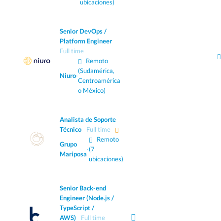
ubicaciones)
Senior DevOps /
Platform Engineer
Full time
Remoto
(Sudamérica,
Niuro
·
Centroamérica
o México)
Analista de Soporte
Técnico
Full time
Remoto
Grupo
·
(7
Mariposa
ubicaciones)
Senior Back-end
Engineer (Node.js /
TypeScript /
AWS)
Full time