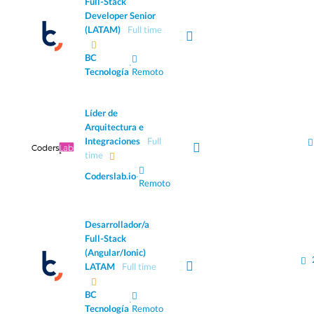
Full-Stack
Developer Senior
(LATAM)
Full time
BC
·
Tecnología
Remoto
Líder de
Arquitectura e
Integraciones
Full
time
Coderslab.io
·
Remoto
Desarrollador/a
Full-Stack
(Angular/Ionic)
LATAM
Full time
BC
·
Tecnología
Remoto