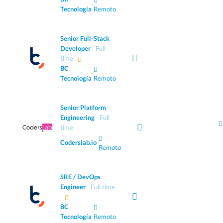
·
Tecnología
Remoto
Senior Full-Stack
Developer
Full
time
BC
·
Tecnología
Remoto
Senior Platform
Engineering
Full
time
Coderslab.io
·
Remoto
SRE / DevOps
Engineer
Full time
BC
·
Tecnología
Remoto