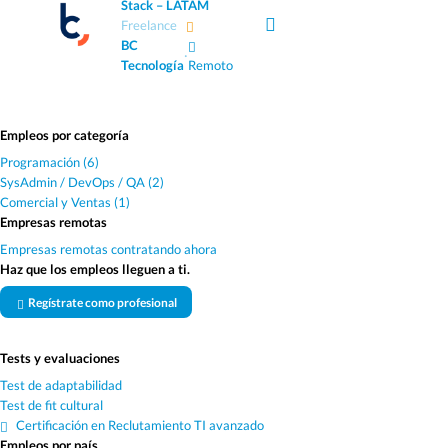
Stack – LATAM
Freelance
BC
·
Tecnología
Remoto
Empleos por categoría
Programación (6)
SysAdmin / DevOps / QA (2)
Comercial y Ventas (1)
Empresas remotas
Empresas remotas contratando ahora
Haz que los empleos lleguen a ti.
Regístrate como profesional
Tests y evaluaciones
Test de adaptabilidad
Test de fit cultural
Certificación en Reclutamiento TI avanzado
Empleos por país