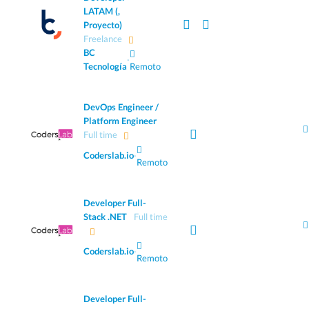
LATAM (,
Proyecto)
Freelance
BC
·
Tecnología
Remoto
DevOps Engineer /
Platform Engineer
Full time
Coderslab.io
·
Remoto
Developer Full-
Stack .NET
Full time
Coderslab.io
·
Remoto
Developer Full-