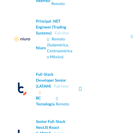
Interfell
·
Remoto
Principal .NET
Engineer (Trading
Systems)
Full time
Remoto
(Sudamérica,
Niuro
·
Centroamérica
o México)
Full-Stack
Developer Senior
(LATAM)
Full time
BC
·
Tecnología
Remoto
Senior Full-Stack
NestJS React