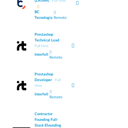
(LATAM)
Full time
BC
·
Tecnología
Remoto
Prestashop
Technical Lead
Full time
Interfell
·
Remoto
Prestashop
Developer
Full
time
Interfell
·
Remoto
Contractor
Founding Full-
Stack Efounding