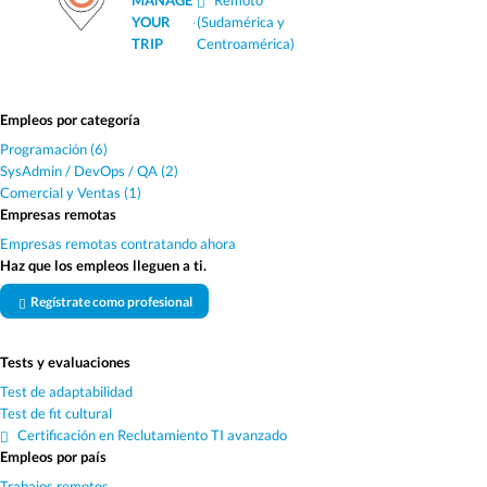
MANAGE
Remoto
YOUR
·
(Sudamérica y
TRIP
Centroamérica)
Empleos por categoría
Programación (6)
SysAdmin / DevOps / QA (2)
Comercial y Ventas (1)
Empresas remotas
Empresas remotas contratando ahora
Haz que los empleos lleguen a ti.
Regístrate como profesional
Tests y evaluaciones
Test de adaptabilidad
Test de fit cultural
Certificación en Reclutamiento TI avanzado
Empleos por país
Trabajos remotos