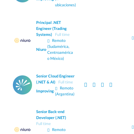
ubicaciones)
Principal .NET
Engineer (Trading
Systems)
Full time
Remoto
(Sudamérica,
Niuro
·
Centroamérica
o México)
Senior Cloud Engineer
(.NET & AI)
Full time
Remoto
Improving
·
(Argentina)
Senior Back-end
Developer (.NET)
Full time
Remoto