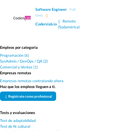
Software Engineer
Full
time
Remoto
Coderslab.io
·
(Sudamérica)
Empleos por categoría
Programación (6)
SysAdmin / DevOps / QA (2)
Comercial y Ventas (1)
Empresas remotas
Empresas remotas contratando ahora
Haz que los empleos lleguen a ti.
Regístrate como profesional
Tests y evaluaciones
Test de adaptabilidad
Test de fit cultural